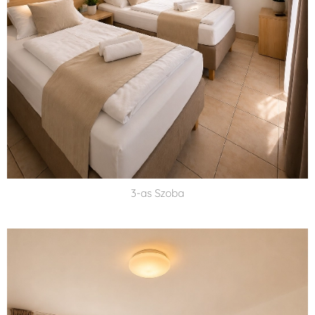
3-as Szoba