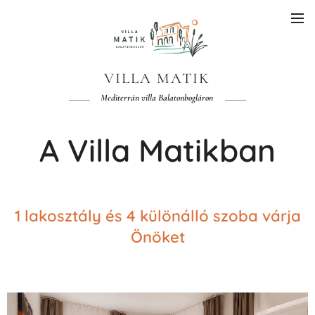
VILLA MATIK
Mediterrán villa Balatonbogláron
A Villa Matikban
1 lakosztály és 4 különálló szoba várja
Önöket