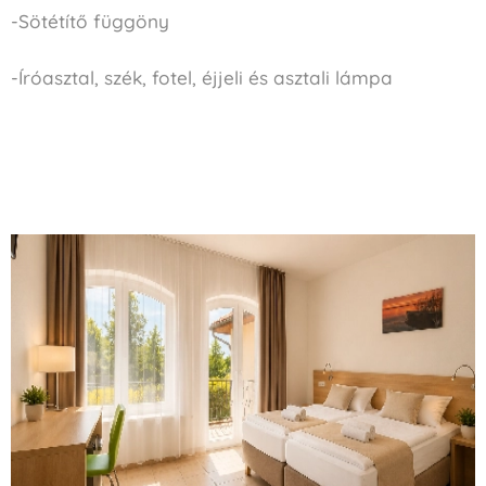
-Sötétítő függöny
-Íróasztal, szék, fotel, éjjeli és asztali lámpa