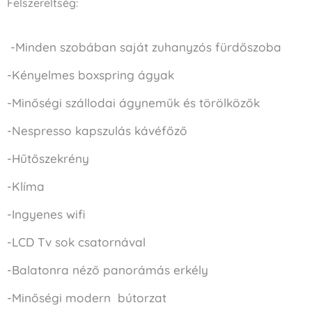
Felszereltség:
-Minden szobában saját zuhanyzós fürdőszoba
-Kényelmes boxspring ágyak
-Minőségi szállodai ágyneműk és törölközők
-Nespresso kapszulás kávéfőző
-Hűtőszekrény
-Klíma
-Ingyenes wifi
-LCD Tv sok csatornával
-Balatonra néző panorámás erkély
-Minőségi modern bútorzat