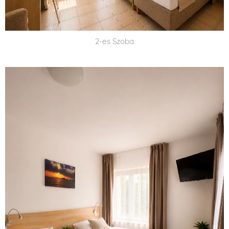
2-es Szoba