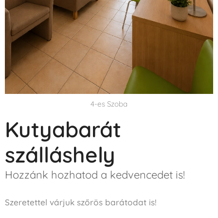
4-es Szoba
Kutyabarát
szálláshely
Hozzánk hozhatod a kedvencedet is!
Szeretettel várjuk szőrös barátodat is!