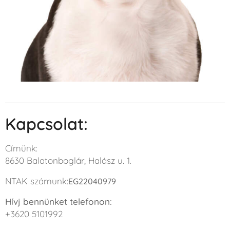
Kapcsolat:
Címünk:
8630 Balatonboglár, Halász u. 1.
NTAK számunk:
EG22040979
Hívj bennünket telefonon:
+3620 5101992