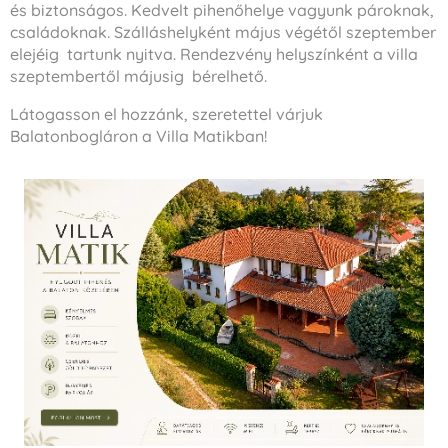
és biztonságos. Kedvelt pihenőhelye vagyunk pároknak,
családoknak. Szálláshelyként május végétől szeptember
elejéig tartunk nyitva. Rendezvény helyszínként a villa
szeptembertől májusig bérelhető.
Látogasson el hozzánk, szeretettel várjuk
Balatonbogláron a Villa Matikban!