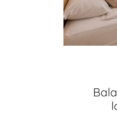
Bala
l