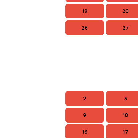
19
20
26
27
H
K
2
3
9
10
16
17