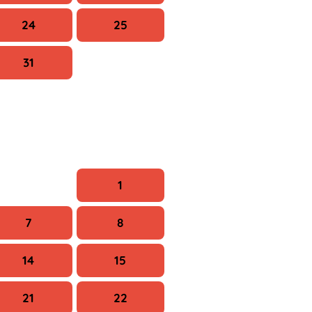
24
25
31
Szo
V
1
7
8
14
15
21
22