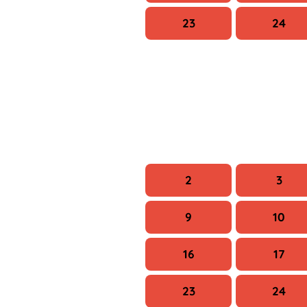
23
24
H
K
2
3
9
10
16
17
23
24