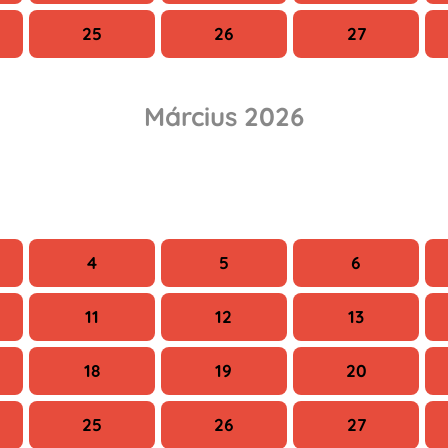
25
26
27
Március 2026
Sze
Cs
P
4
5
6
11
12
13
18
19
20
25
26
27