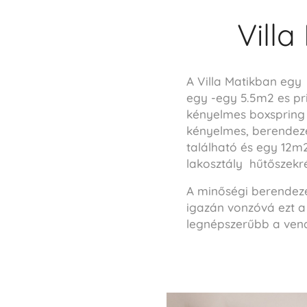
Villa
A Villa Matikban egy 
egy -egy 5.5m2 es pr
kényelmes boxspring á
kényelmes, berendez
található és egy 12m2 
lakosztály hűtőszekré
A minőségi berendezés
igazán vonzóvá ezt a
legnépszerűbb a ven