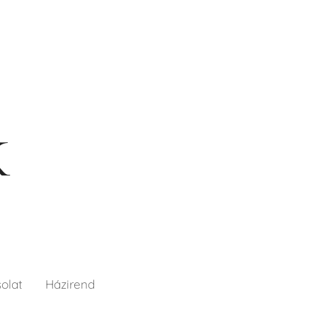
K
olat
Házirend