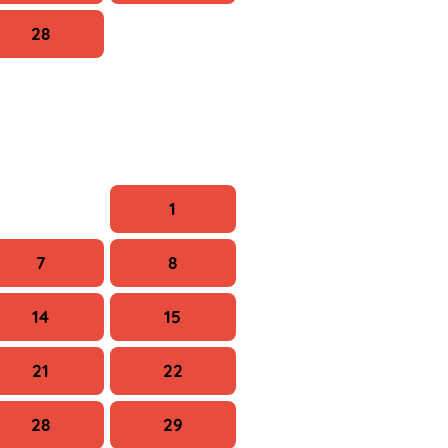
28
Szo
V
1
7
8
14
15
21
22
28
29