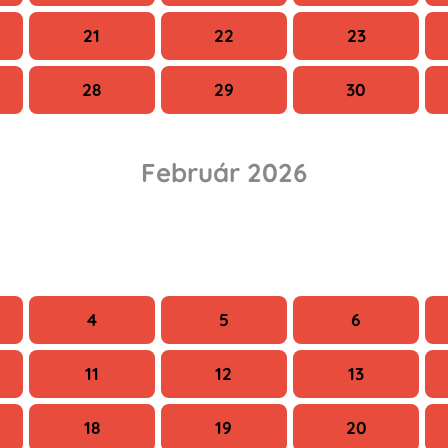
21
22
23
28
29
30
Február 2026
Sze
Cs
P
4
5
6
11
12
13
18
19
20