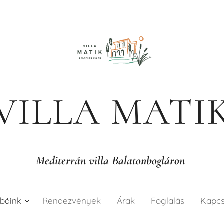
VILLA MATI
Mediterrán villa Balatonbogláron
báink
Rendezvények
Árak
Foglalás
Kapcs