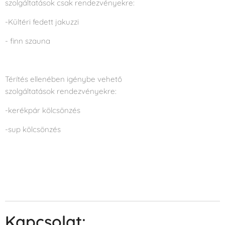
szolgáltatások csak rendezvényekre:
-Kültéri fedett jakuzzi
- finn szauna
Térítés ellenében igénybe vehető
szolgáltatások rendezvényekre:
-kerékpár kölcsönzés
-sup kölcsönzés
Kapcsolat: