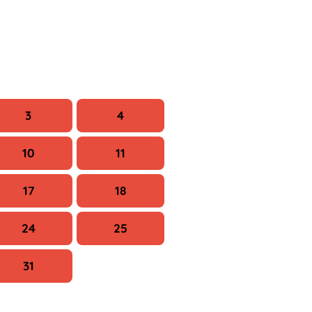
Szo
V
3
4
10
11
17
18
24
25
31