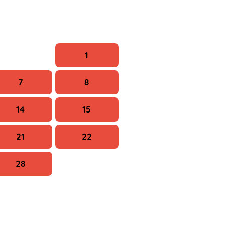
Szo
V
1
7
8
14
15
21
22
28