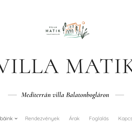
VILLA MATI
Mediterrán villa Balatonbogláron
báink
Rendezvények
Árak
Foglalás
Kapcs