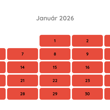
Január 2026
Sze
Cs
P
1
2
7
8
9
14
15
16
21
22
23
28
29
30