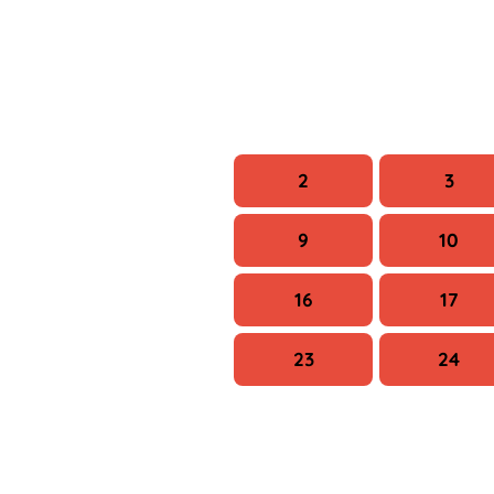
H
K
2
3
9
10
16
17
23
24