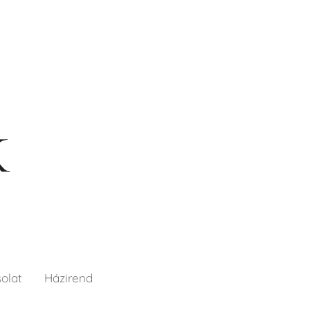
K
olat
Házirend