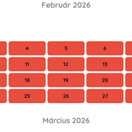
Február 2026
Sze
Cs
P
4
5
6
11
12
13
18
19
20
25
26
27
Március 2026