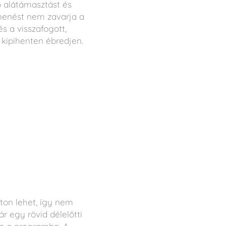
 alátámasztást és
ihenést nem zavarja a
s a visszafogott,
 kipihenten ébredjen.
ton lehet, így nem
ár egy rövid délelőtti