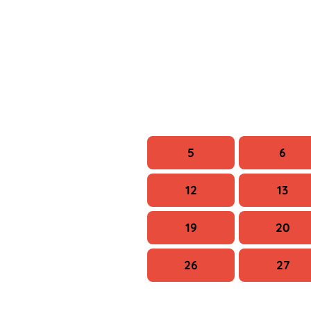
H
K
5
6
12
13
19
20
26
27