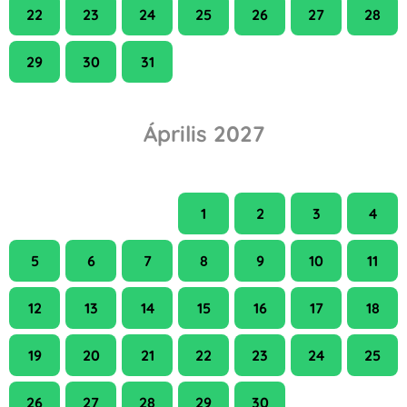
22
23
24
25
26
27
28
29
30
31
Április 2027
H
K
Sze
Cs
P
Szo
V
1
2
3
4
5
6
7
8
9
10
11
12
13
14
15
16
17
18
19
20
21
22
23
24
25
26
27
28
29
30