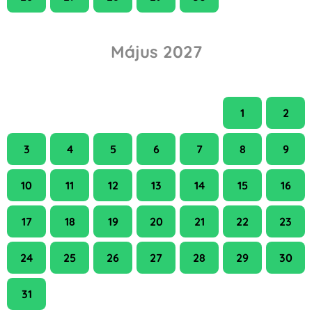
Május 2027
H
K
Sze
Cs
P
Szo
V
1
2
3
4
5
6
7
8
9
10
11
12
13
14
15
16
17
18
19
20
21
22
23
24
25
26
27
28
29
30
31