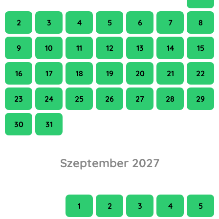
2
3
4
5
6
7
8
9
10
11
12
13
14
15
16
17
18
19
20
21
22
23
24
25
26
27
28
29
30
31
Szeptember 2027
H
K
Sze
Cs
P
Szo
V
1
2
3
4
5