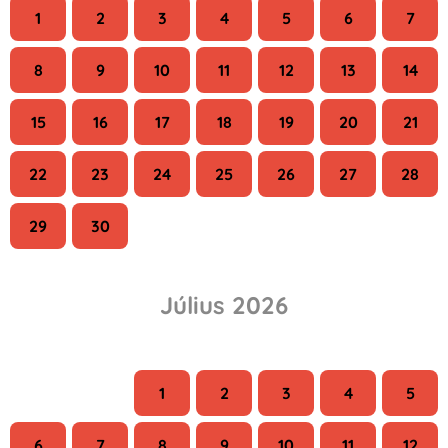
1
2
3
4
5
6
7
8
9
10
11
12
13
14
15
16
17
18
19
20
21
22
23
24
25
26
27
28
29
30
Július 2026
H
K
Sze
Cs
P
Szo
V
1
2
3
4
5
6
7
8
9
10
11
12