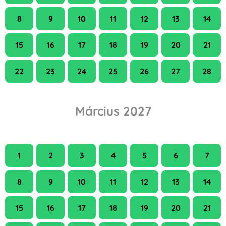
8
9
10
11
12
13
14
15
16
17
18
19
20
21
22
23
24
25
26
27
28
Március 2027
H
K
Sze
Cs
P
Szo
V
1
2
3
4
5
6
7
8
9
10
11
12
13
14
15
16
17
18
19
20
21