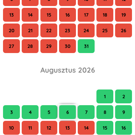
13
14
15
16
17
18
19
20
21
22
23
24
25
26
27
28
29
30
31
Augusztus 2026
H
K
Sze
Cs
P
Szo
V
1
2
3
4
5
6
7
8
9
10
11
12
13
14
15
16