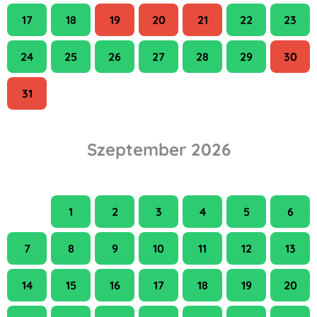
17
18
19
20
21
22
23
24
25
26
27
28
29
30
31
Szeptember 2026
H
K
Sze
Cs
P
Szo
V
1
2
3
4
5
6
7
8
9
10
11
12
13
14
15
16
17
18
19
20