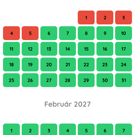
H
K
Sze
Cs
P
Szo
V
1
2
3
4
5
6
7
8
9
10
11
12
13
14
15
16
17
18
19
20
21
22
23
24
25
26
27
28
29
30
31
Február 2027
H
K
Sze
Cs
P
Szo
V
1
2
3
4
5
6
7