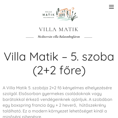
VILLA MATIK
Mediterrán villa Balatonbogláron
Villa Matik – 5. szoba
(2+2 főre)
A Villa Matik 5. szobája 2+2 fő kényelmes elhelyezésére
szolgál. Elsősorban gyermekes családoknak vagy
barátokkal érkező vendégeinknek ajánljuk. A szobában
egy boxspring francia ágy + 2 heverő, hűtőszekrény
található. Ez a modern környezet lehetőséget kínál a
minőségi pihenésre.