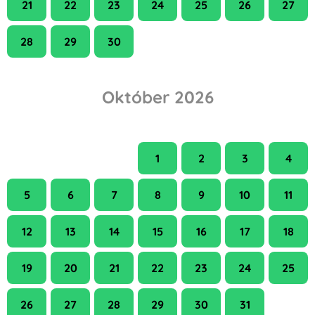
21
22
23
24
25
26
27
28
29
30
Október 2026
H
K
Sze
Cs
P
Szo
V
1
2
3
4
5
6
7
8
9
10
11
12
13
14
15
16
17
18
19
20
21
22
23
24
25
26
27
28
29
30
31