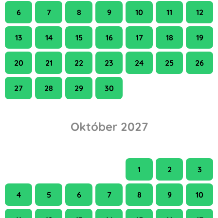
6
7
8
9
10
11
12
13
14
15
16
17
18
19
20
21
22
23
24
25
26
27
28
29
30
Október 2027
H
K
Sze
Cs
P
Szo
V
1
2
3
4
5
6
7
8
9
10