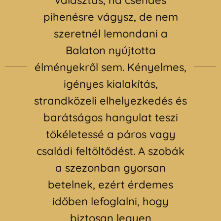
választás, ha csendes
pihenésre vágysz, de nem
szeretnél lemondani a
Balaton nyújtotta
élményekről sem. Kényelmes,
igényes kialakítás,
strandközeli elhelyezkedés és
barátságos hangulat teszi
tökéletessé a páros vagy
családi feltöltődést. A szobák
a szezonban gyorsan
betelnek, ezért érdemes
időben lefoglalni, hogy
biztosan legyen