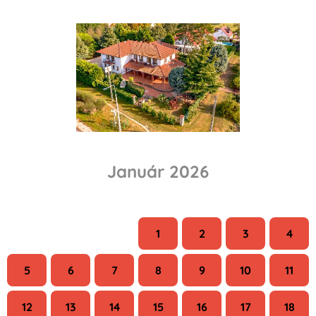
Január 2026
H
K
Sze
Cs
P
Szo
V
1
2
3
4
5
6
7
8
9
10
11
12
13
14
15
16
17
18