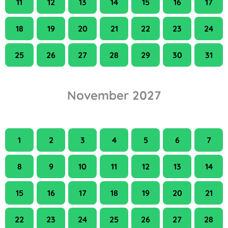
11
12
13
14
15
16
17
18
19
20
21
22
23
24
25
26
27
28
29
30
31
November 2027
H
K
Sze
Cs
P
Szo
V
1
2
3
4
5
6
7
8
9
10
11
12
13
14
15
16
17
18
19
20
21
22
23
24
25
26
27
28