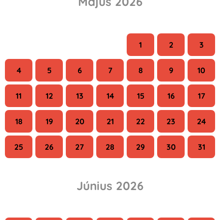
Május 2026
H
K
Sze
Cs
P
Szo
V
1
2
3
4
5
6
7
8
9
10
11
12
13
14
15
16
17
18
19
20
21
22
23
24
25
26
27
28
29
30
31
Június 2026
H
K
Sze
Cs
P
Szo
V