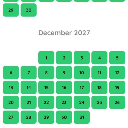
29
30
December 2027
H
K
Sze
Cs
P
Szo
V
1
2
3
4
5
6
7
8
9
10
11
12
13
14
15
16
17
18
19
20
21
22
23
24
25
26
27
28
29
30
31